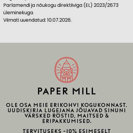
Parlamendi ja nõukogu direktiiviga (EL) 2023/2673
üleminekuga.
Viimati uuendatud: 10.07.2026.
PAPER MILL
Ole osa meie erikohvi kogukonnast.
uudiskirja lugejana jõuavad sinuni
värsked röstid, maitsed &
eripakkumised.
Tervituseks -10% esimeselt