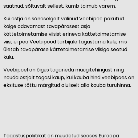
saatnud, sõltuvalt sellest, kumb toimub varem.
Kui ostja on sõnaselgelt valinud Veebipoe pakutud
kõige odavamast tavapärasest asja
kättetoimetamise viisist erineva kättetoimetamise
viisi, ei pea Veebipood tarbijale tagastama kulu, mis
ületab tavapärase kättetoimetamise viisiga seotud
kulu.
Veebipoel on õigus taganeda müügitehingust ning
nõuda ostjalt tagasi kaup, kui kauba hind veebipoes on
eksituse tõttu märgitud oluliselt alla kauba turuhinna.
Tagastuspoliitikat on muudetud seoses Euroopa