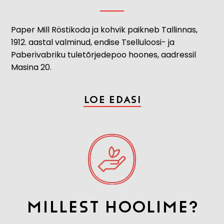
Paper Mill Röstikoda ja kohvik paikneb Tallinnas,
1912. aastal valminud, endise Tselluloosi- ja
Paberivabriku tuletõrjedepoo hoones, aadressil
Masina 20.
Loe edasi
Millest hoolime?