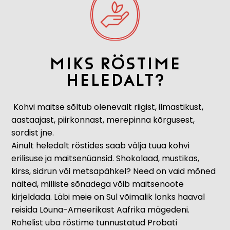
Miks röstime
heledalt?
Kohvi maitse sõltub olenevalt riigist, ilmastikust,
aastaajast, piirkonnast, merepinna kõrgusest,
sordist jne.
Ainult heledalt röstides saab välja tuua kohvi
erilisuse ja maitsenüansid. Shokolaad, mustikas,
kirss, sidrun või metsapähkel? Need on vaid mõned
näited, milliste sõnadega võib maitsenoote
kirjeldada. Läbi meie on Sul võimalik lonks haaval
reisida Lõuna-Ameerikast Aafrika mägedeni.
Rohelist uba röstime tunnustatud Probati