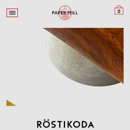
0
RÖSTIKODA