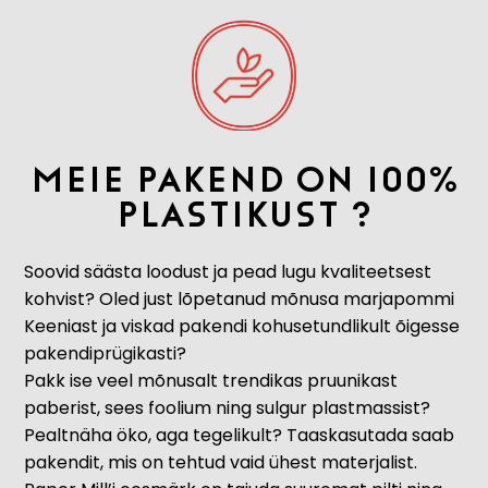
meie pakend on 100%
plastikust ?
Soovid säästa loodust ja pead lugu kvaliteetsest
kohvist? Oled just lõpetanud mõnusa marjapommi
Keeniast ja viskad pakendi kohusetundlikult õigesse
pakendiprügikasti?
Pakk ise veel mõnusalt trendikas pruunikast
paberist, sees foolium ning sulgur plastmassist?
Pealtnäha öko, aga tegelikult? Taaskasutada saab
pakendit, mis on tehtud vaid ühest materjalist.