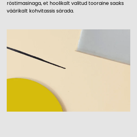
röstimasinaga, et hoolikalt valitud tooraine saaks
väärikalt kohvitassis särada.