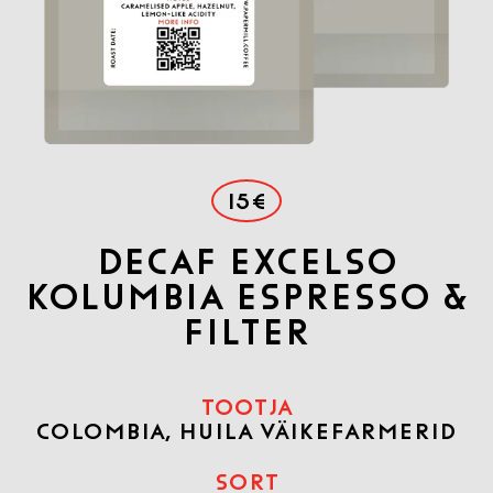
15€
Decaf Excelso
Kolumbia Espresso &
Filter
TOOTJA
COLOMBIA, HUILA VÄIKEFARMERID
SORT