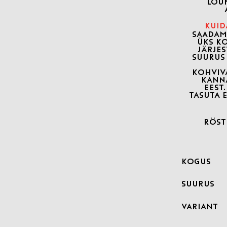
LÕU
KUID
SAADAM
ÜKS K
JÄRJES
SUURUS
KOHVIV
KANN
EEST
TASUTA E
RÖST
Kogus
Suurus
Variant