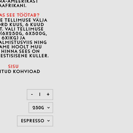
NA-AMEERIKAST
AAFRIKANI.
AS SEE TÖÖTAB?
E TELLIMUSE VÄLJA
ORD KUUS, 6 KUUD
T. VALI TELLIMUSE
 (6X250G, 6X500G,
6X1KG) JA
ALMISTUSVIIS NING
AME HOOLT MUU
. HINNA SEES ON
ESTISISENE KULLER.
SISU
ITUD KOHVIOAD
-
+