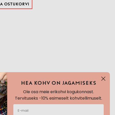
sa ostukorvi
Hea KOHV ON JAGAMISEKS
Ole osa meie erikohvi kogukonnast.
Tervituseks -10% esimeselt kohvitellimuselt.