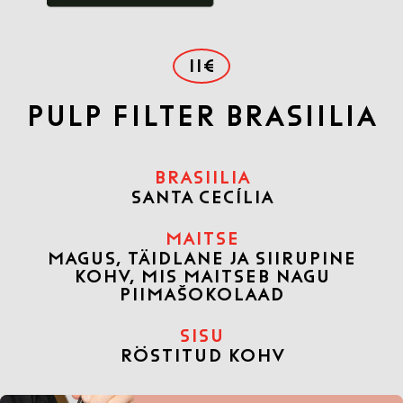
11€
PULP FILTER BRASIILIA
BRASIILIA
SANTA CECÍLIA
MAITSE
MAGUS, TÄIDLANE JA SIIRUPINE
KOHV, MIS MAITSEB NAGU
PIIMAŠOKOLAAD
SISU
RÖSTITUD KOHV